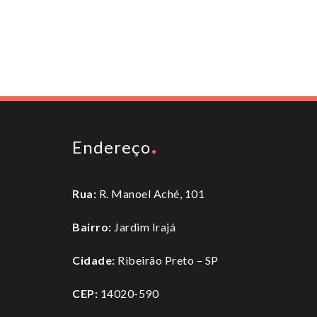
Endereço
Rua:
R. Manoel Aché, 101
Bairro:
Jardim Irajá
Cidade:
Ribeirão Preto – SP
CEP:
14020-590