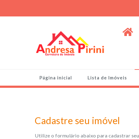
Skip
to
content
ANDRESA PIRINI
Venda de Imóveis, terrenos e lotes
Página inicial
Lista de Imóveis
Cadastre seu imóvel
Utilize o formulário abaixo para cadastrar seu