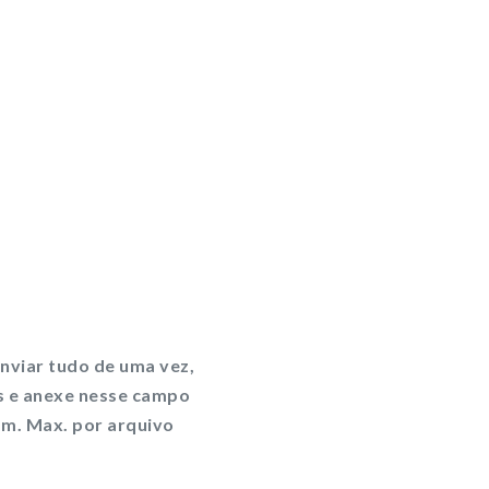
enviar tudo de uma vez,
os e anexe nesse campo
Tam. Max. por arquivo