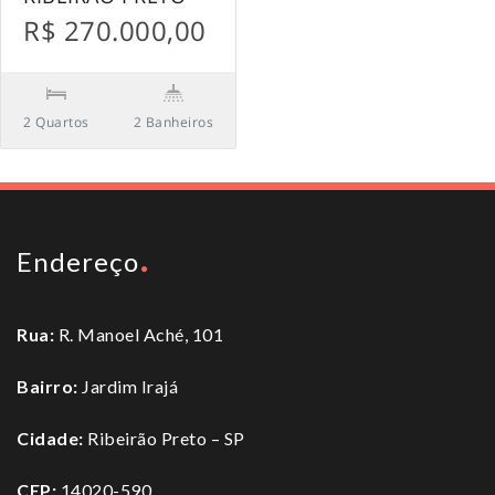
R$ 270.000,00
2 Quartos
2 Banheiros
Endereço
Rua:
R. Manoel Aché, 101
Bairro:
Jardim Irajá
Cidade:
Ribeirão Preto – SP
CEP:
14020-590