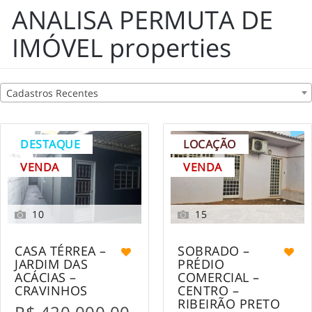
ANALISA PERMUTA DE
IMÓVEL properties
Cadastros Recentes
DESTAQUE
LOCAÇÃO
VENDA
VENDA
10
15
CASA TÉRREA –
SOBRADO –
JARDIM DAS
PRÉDIO
ACÁCIAS –
COMERCIAL –
CRAVINHOS
CENTRO –
RIBEIRÃO PRETO