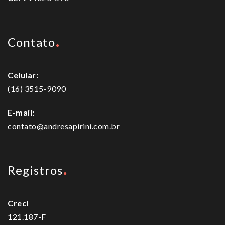
Contato
Celular:
(16) 3515-9090
E-mail:
contato@andresapirini.com.br
Registros
Creci
121.187-F