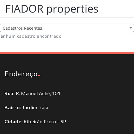
FIADOR properties
Cadastros Recentes
enhum cadastro encontrado
Endereço
Rua:
R. Manoel Aché, 101
Bairro:
Jardim Irajá
Cidade:
Ribeirão Preto – SP