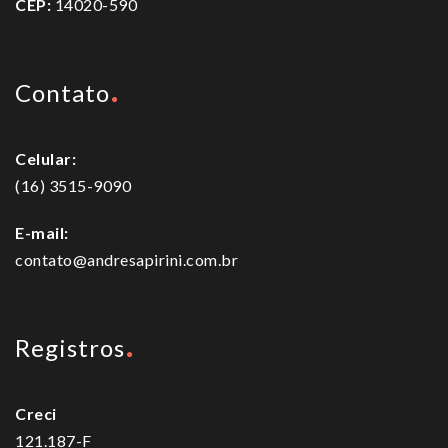
CEP:
14020-590
Contato
Celular:
(16) 3515-9090
E-mail:
contato@andresapirini.com.br
Registros
Creci
121.187-F