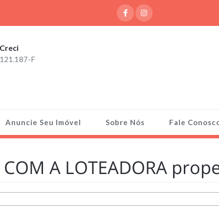
Creci
121.187-F
Anuncie Seu Imóvel
Sobre Nós
Fale Conosc
COM A LOTEADORA proper