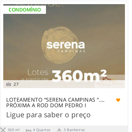
CONDOMÍNIO
27
LOTEAMENTO “SERENA CAMPINAS “….
PRÓXIMA A ROD DOM PEDRO I
Ligue para saber o preço
360 m²
4 Quartos
3 Banheiros