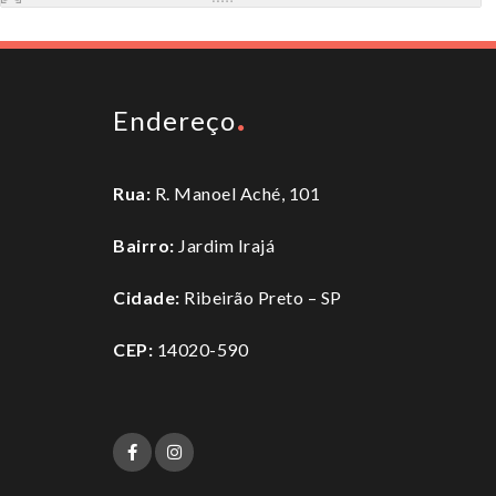
Endereço
Rua:
R. Manoel Aché, 101
Bairro:
Jardim Irajá
Cidade:
Ribeirão Preto – SP
CEP:
14020-590