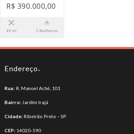
R$ 390.000,00
49 m²
2 Banheiros
Endereço
Rua:
R. Manoel Aché, 101
Bairro:
Jardim Irajá
Cidade:
Ribeirão Preto – SP
CEP:
14020-590