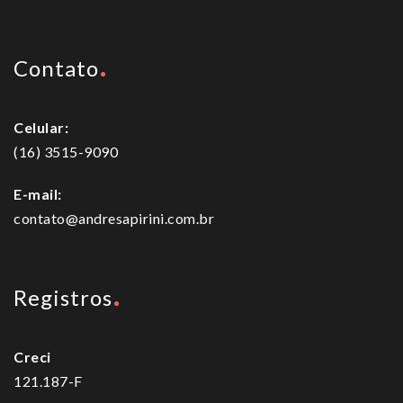
Contato
Celular:
(16) 3515-9090
E-mail:
contato@andresapirini.com.br
Registros
Creci
121.187-F