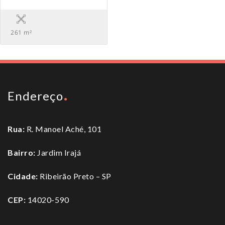
261 m²
Endereço
Rua:
R. Manoel Aché, 101
Bairro:
Jardim Irajá
Cidade:
Ribeirão Preto – SP
CEP:
14020-590