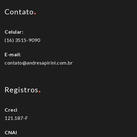
Contato
Celular:
(16) 3515-9090
E-mail:
contato@andresapirini.com.br
Registros
Creci
121.187-F
CNAI