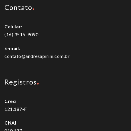
Contato
Celular:
(16) 3515-9090
E-mail:
contato@andresapirini.com.br
Registros
Creci
121.187-F
CNAI
010.177