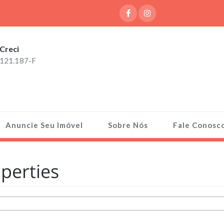
Creci
121.187-F
Anuncie Seu Imóvel
Sobre Nós
Fale Conosc
perties