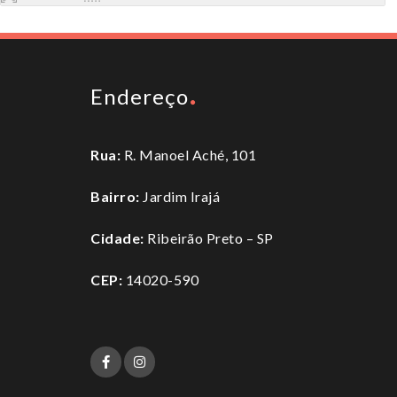
Endereço
Rua:
R. Manoel Aché, 101
Bairro:
Jardim Irajá
Cidade:
Ribeirão Preto – SP
CEP:
14020-590