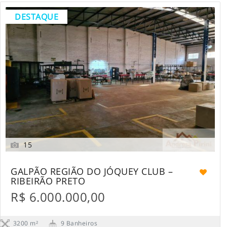
DESTAQUE
15
GALPÃO REGIÃO DO JÓQUEY CLUB –
RIBEIRÃO PRETO
R$ 6.000.000,00
3200 m²
9 Banheiros