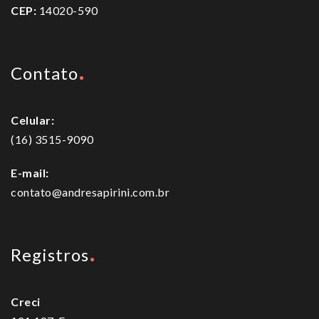
CEP:
14020-590
Contato
Celular:
(16) 3515-9090
E-mail:
contato@andresapirini.com.br
Registros
Creci