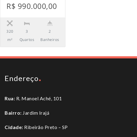
R$ 990.000,00
320
3
2
m²
Quartos
Banheiros
Endereço
Rua:
R. Manoel Aché, 101
Bairro:
Jardim Irajá
Cidade:
Ribeirão Preto – SP