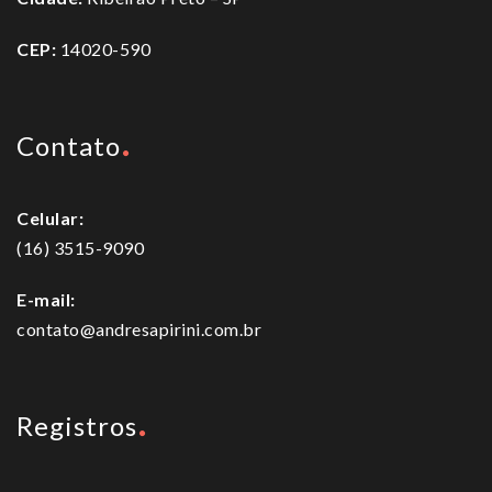
CEP:
14020-590
Contato
Celular:
(16) 3515-9090
E-mail:
contato@andresapirini.com.br
Registros