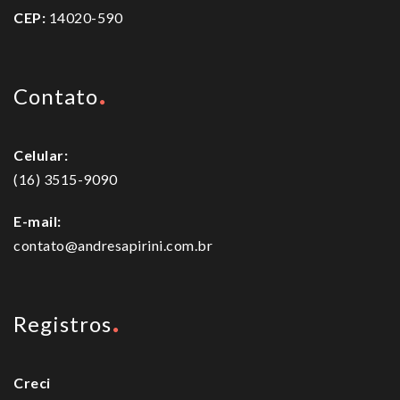
CEP:
14020-590
Contato
Celular:
(16) 3515-9090
E-mail:
contato@andresapirini.com.br
Registros
Creci