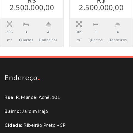
R$
R$
2.500.000,00
2.500.000,00
305
3
4
305
3
4
m²
Quartos
Banheiros
m²
Quartos
Banheiros
Endereço
Rua:
R. Manoel Aché, 101
Bairro:
Jardim Irajá
Cidade:
Ribeirão Preto – SP