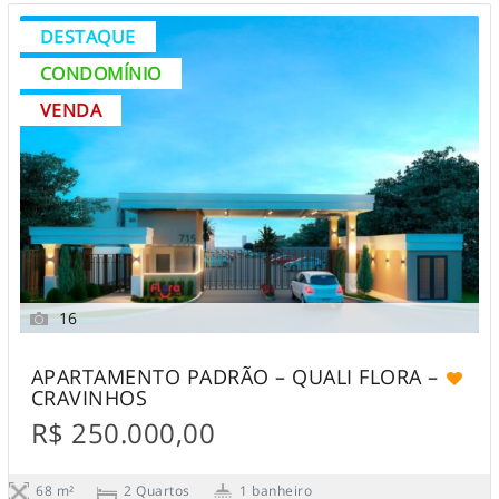
DESTAQUE
CONDOMÍNIO
VENDA
16
APARTAMENTO PADRÃO – QUALI FLORA –
CRAVINHOS
R$ 250.000,00
68 m²
2 Quartos
1 banheiro