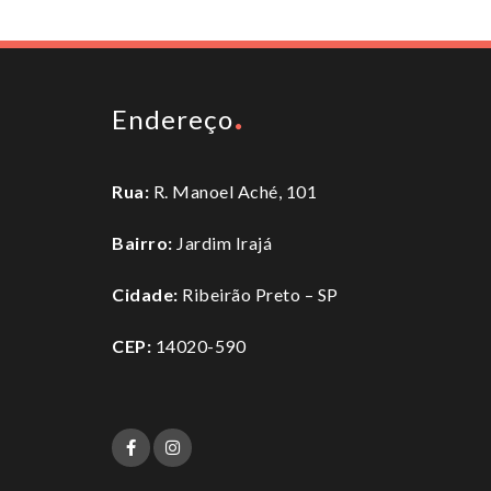
Endereço
Rua:
R. Manoel Aché, 101
Bairro:
Jardim Irajá
Cidade:
Ribeirão Preto – SP
CEP:
14020-590