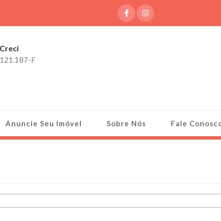
Creci
121.187-F
Anuncie Seu Imóvel
Sobre Nós
Fale Conosc