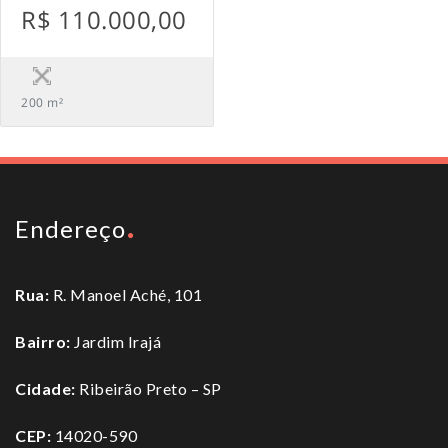
R$ 110.000,00
200 m²
Endereço
Rua:
R. Manoel Aché, 101
Bairro:
Jardim Irajá
Cidade:
Ribeirão Preto – SP
CEP:
14020-590