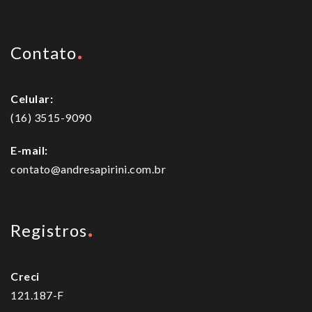
Contato
Celular:
(16) 3515-9090
E-mail:
contato@andresapirini.com.br
Registros
Creci
121.187-F