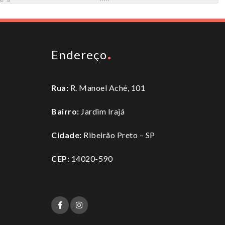
Endereço
Rua:
R. Manoel Aché, 101
Bairro:
Jardim Irajá
Cidade:
Ribeirão Preto – SP
CEP:
14020-590