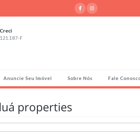
Creci
121.187-F
Anuncie Seu Imóvel
Sobre Nós
Fale Conosc
duá properties