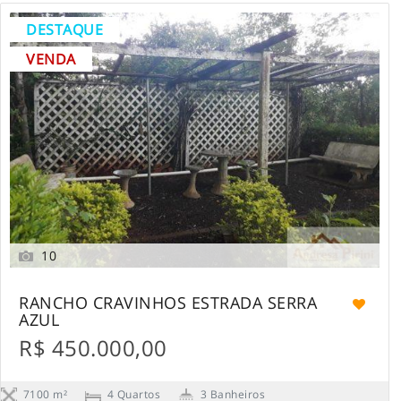
DESTAQUE
VENDA
10
RANCHO CRAVINHOS ESTRADA SERRA
AZUL
R$ 450.000,00
7100 m²
4 Quartos
3 Banheiros