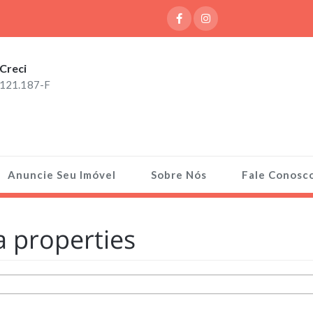
Creci
121.187-F
Anuncie Seu Imóvel
Sobre Nós
Fale Conosc
 properties