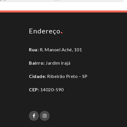
Endereço
Rua:
R. Manoel Aché, 101
Bairro:
Jardim Irajá
Cidade:
Ribeirão Preto – SP
CEP:
14020-590