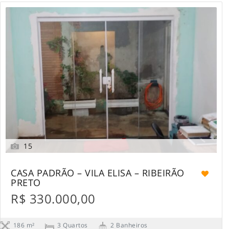
15
CASA PADRÃO – VILA ELISA – RIBEIRÃO
PRETO
R$ 330.000,00
186 m²
3 Quartos
2 Banheiros