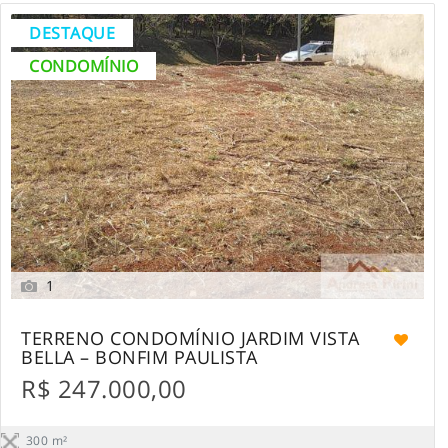
DESTAQUE
CONDOMÍNIO
1
TERRENO CONDOMÍNIO JARDIM VISTA
BELLA – BONFIM PAULISTA
R$ 247.000,00
300 m²