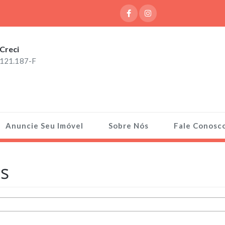
Creci
121.187-F
Anuncie Seu Imóvel
Sobre Nós
Fale Conosc
s