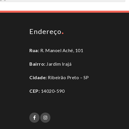
Endereço
Rua:
R. Manoel Aché, 101
Bairro:
Jardim Irajá
Cidade:
Ribeirão Preto – SP
CEP:
14020-590