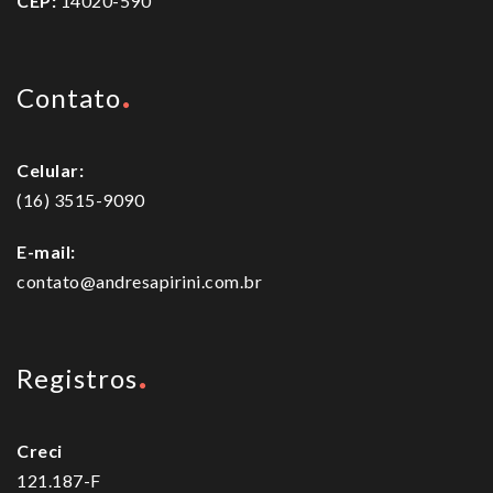
CEP:
14020-590
Contato
Celular:
(16) 3515-9090
E-mail:
contato@andresapirini.com.br
Registros
Creci
121.187-F