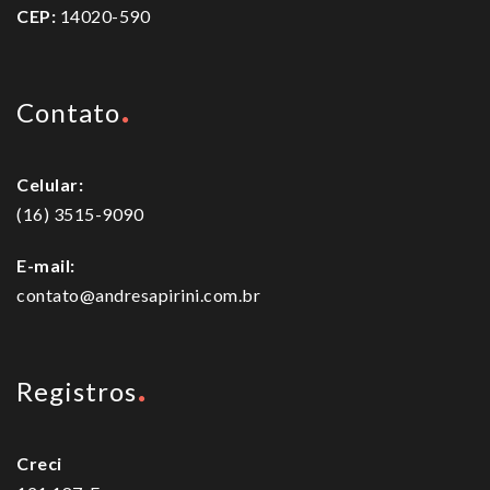
CEP:
14020-590
Contato
Celular:
(16) 3515-9090
E-mail:
contato@andresapirini.com.br
Registros
Creci