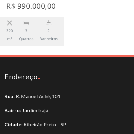
R$ 990.000,00
320
3
2
m²
Quartos
Banheiros
Endereço
Rua:
R. Manoel Aché, 101
Bairro:
Jardim Irajá
Cidade:
Ribeirão Preto – SP