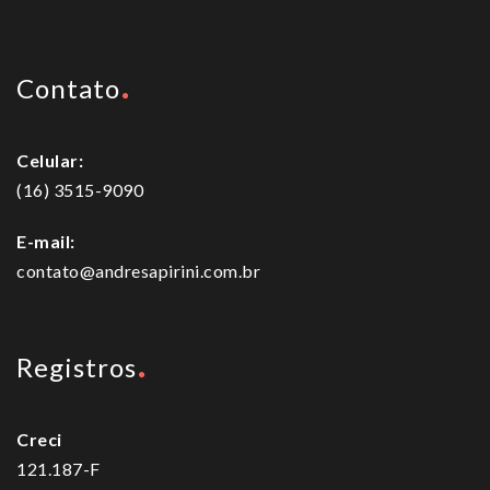
Contato
Celular:
(16) 3515-9090
E-mail:
contato@andresapirini.com.br
Registros
Creci
121.187-F