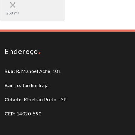
250 m²
Endereço
Rua:
R. Manoel Aché, 101
Bairro:
Jardim Irajá
Cidade:
Ribeirão Preto – SP
CEP:
14020-590