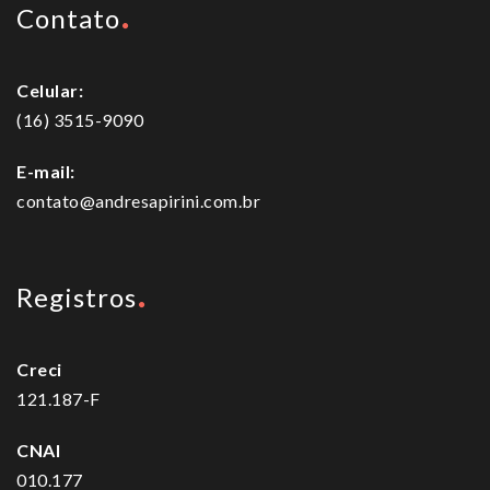
Contato
Celular:
(16) 3515-9090
E-mail:
contato@andresapirini.com.br
Registros
Creci
121.187-F
CNAI
010.177