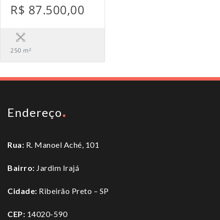
R$ 87.500,00
250 m²
Endereço
Rua:
R. Manoel Aché, 101
Bairro:
Jardim Irajá
Cidade:
Ribeirão Preto – SP
CEP:
14020-590