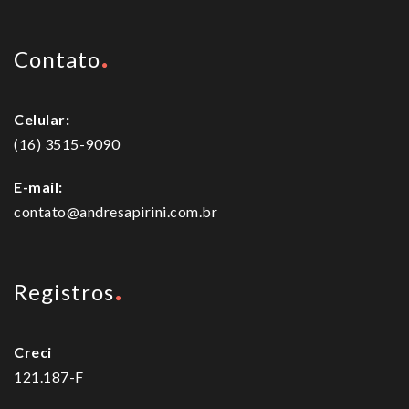
Contato
Celular:
(16) 3515-9090
E-mail:
contato@andresapirini.com.br
Registros
Creci
121.187-F