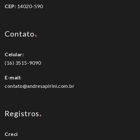
CEP:
14020-590
Contato
Celular:
(16) 3515-9090
E-mail:
contato@andresapirini.com.br
Registros
Creci