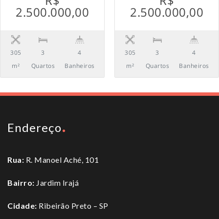
R$
R$
2.500.000,00
2.500.000,00
305
3
4
305
3
4
m²
Quartos
Banheiros
m²
Quartos
Banheiros
Endereço
Rua:
R. Manoel Aché, 101
Bairro:
Jardim Irajá
Cidade:
Ribeirão Preto – SP