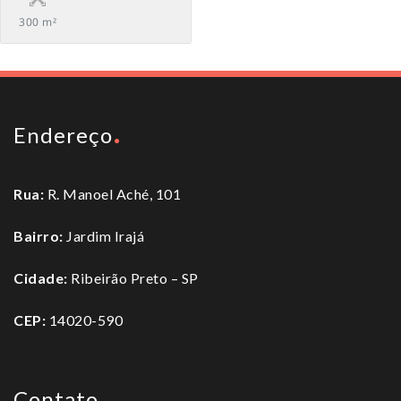
300 m²
Endereço
Rua:
R. Manoel Aché, 101
Bairro:
Jardim Irajá
Cidade:
Ribeirão Preto – SP
CEP:
14020-590
Contato