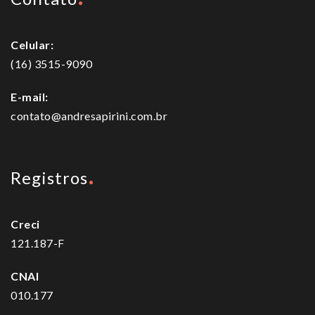
Celular:
(16) 3515-9090
E-mail:
contato@andresapirini.com.br
Registros
Creci
121.187-F
CNAI
010.177