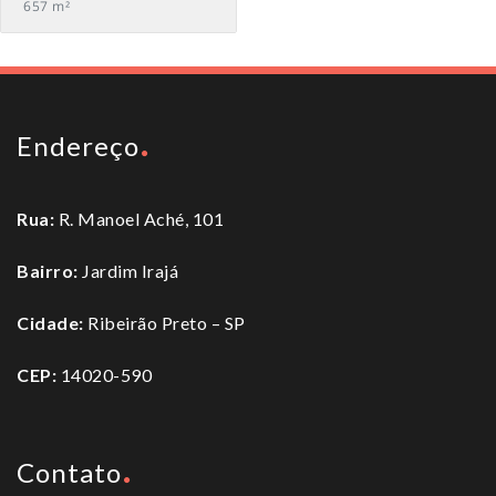
657 m²
Endereço
Rua:
R. Manoel Aché, 101
Bairro:
Jardim Irajá
Cidade:
Ribeirão Preto – SP
CEP:
14020-590
Contato