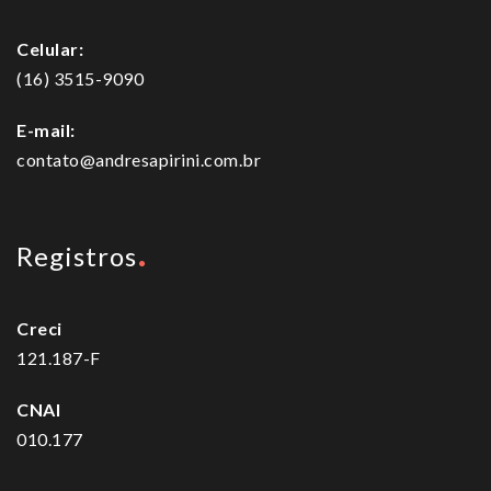
Celular:
(16) 3515-9090
E-mail:
contato@andresapirini.com.br
Registros
Creci
121.187-F
CNAI
010.177