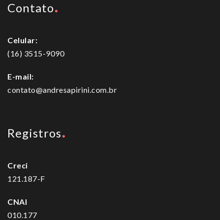
Contato
Celular:
(16) 3515-9090
E-mail:
contato@andresapirini.com.br
Registros
Creci
121.187-F
CNAI
010.177