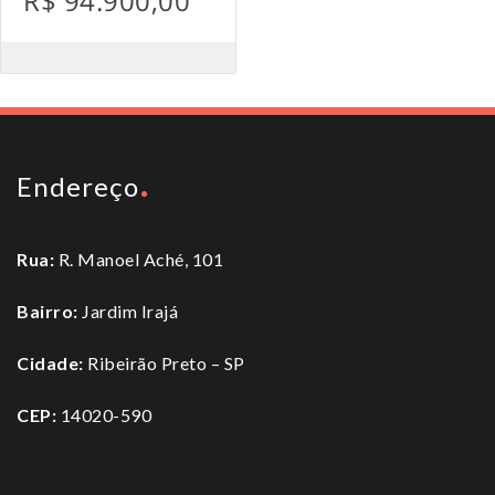
R$ 94.900,00
Endereço
Rua:
R. Manoel Aché, 101
Bairro:
Jardim Irajá
Cidade:
Ribeirão Preto – SP
CEP:
14020-590