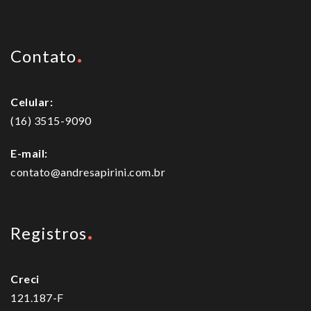
Contato
Celular:
(16) 3515-9090
E-mail:
contato@andresapirini.com.br
Registros
Creci
121.187-F