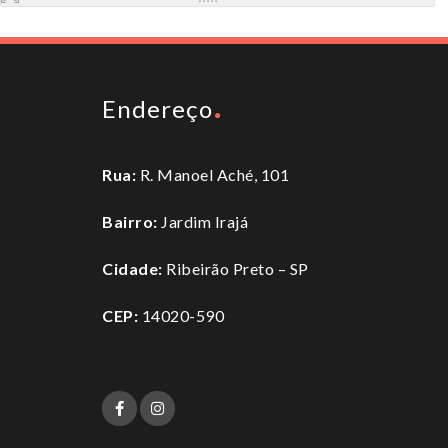
Endereço
Rua:
R. Manoel Aché, 101
Bairro:
Jardim Irajá
Cidade:
Ribeirão Preto – SP
CEP:
14020-590