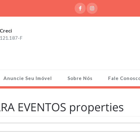
Creci
121.187-F
Anuncie Seu Imóvel
Sobre Nós
Fale Conosc
A EVENTOS properties