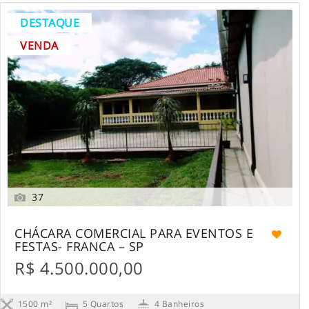
DESTAQUE
VENDA
37
CHÁCARA COMERCIAL PARA EVENTOS E
FESTAS- FRANCA – SP
R$ 4.500.000,00
1500 m²
5 Quartos
4 Banheiros