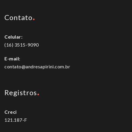
Contato
Celular:
(16) 3515-9090
E-mail:
contato@andresapirini.com.br
Registros
Creci
121.187-F