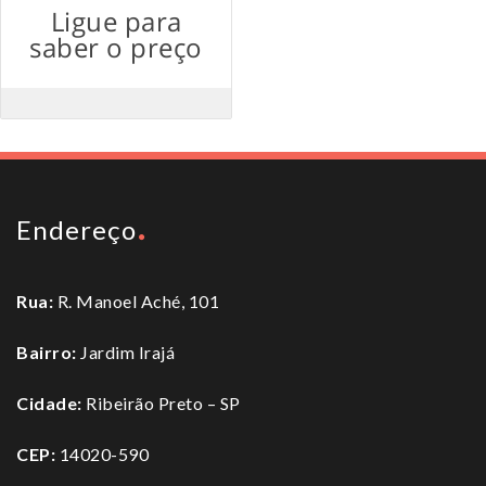
Ligue para
saber o preço
Endereço
Rua:
R. Manoel Aché, 101
Bairro:
Jardim Irajá
Cidade:
Ribeirão Preto – SP
CEP:
14020-590