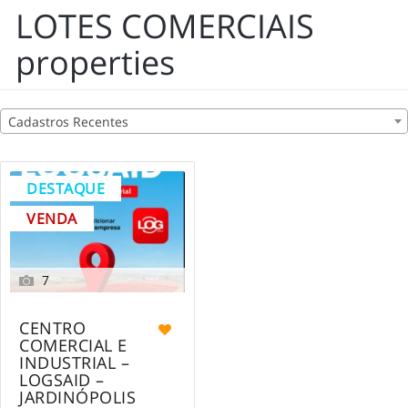
LOTES COMERCIAIS
properties
Cadastros Recentes
DESTAQUE
VENDA
7
CENTRO
COMERCIAL E
INDUSTRIAL –
LOGSAID –
JARDINÓPOLIS