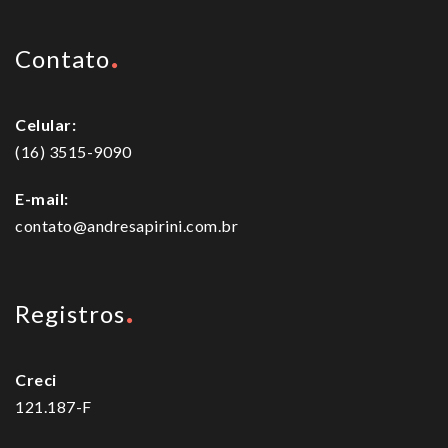
Contato
Celular:
(16) 3515-9090
E-mail:
contato@andresapirini.com.br
Registros
Creci
121.187-F