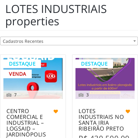
LOTES INDUSTRIAIS
properties
Cadastros Recentes
DESTAQUE
DESTAQUE
VENDA
7
3
CENTRO
LOTES
COMERCIAL E
INDUSTRIAIS NO
INDUSTRIAL –
SANTA IRIA
LOGSAID –
RIBEIRÃO PRETO
JARDINÓPOLIS