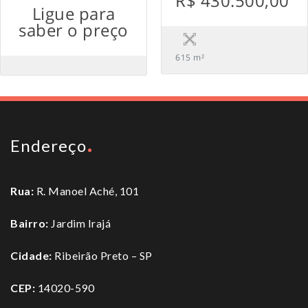
R$ 430.500,00
Ligue para
saber o preço
615 m²
Endereço
Rua:
R. Manoel Aché, 101
Bairro:
Jardim Irajá
Cidade:
Ribeirão Preto – SP
CEP:
14020-590