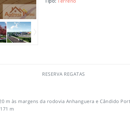
Tipo
:
Terreno
RESERVA REGATAS
 420 m às margens da rodovia Anhanguera e Cândido Port
e 171 m