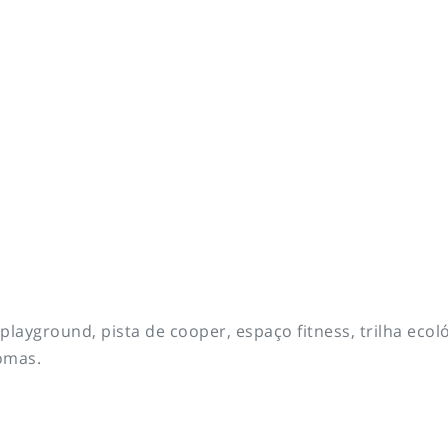
ayground, pista de cooper, espaço fitness, trilha ecoló
omas.