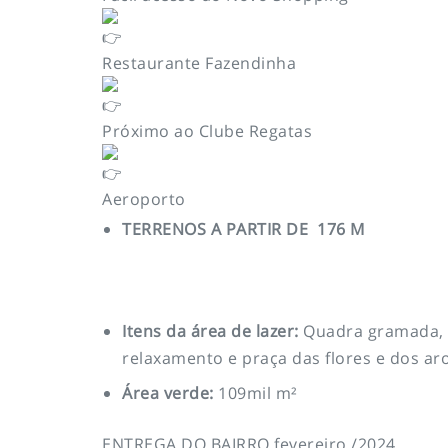
Restaurante Fazendinha
Próximo ao Clube Regatas
Aeroporto
TERRENOS A PARTIR DE 176 M
Itens da área de lazer:
Quadra gramada, pl
relaxamento e praça das flores e dos ar
Área verde:
109mil m²
ENTREGA DO BAIRRO fevereiro /2024