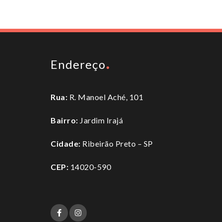
Endereço
Rua:
R. Manoel Aché, 101
Bairro:
Jardim Irajá
Cidade:
Ribeirão Preto – SP
CEP:
14020-590