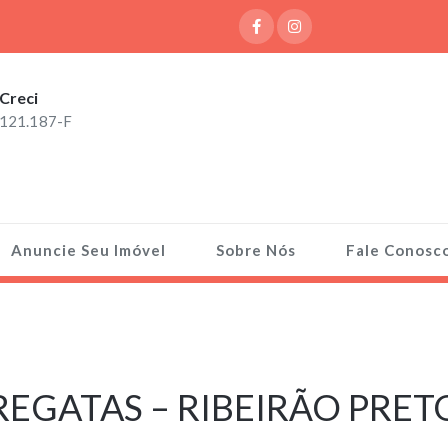
Creci
121.187-F
Anuncie Seu Imóvel
Sobre Nós
Fale Conosc
EGATAS – RIBEIRÃO PRET