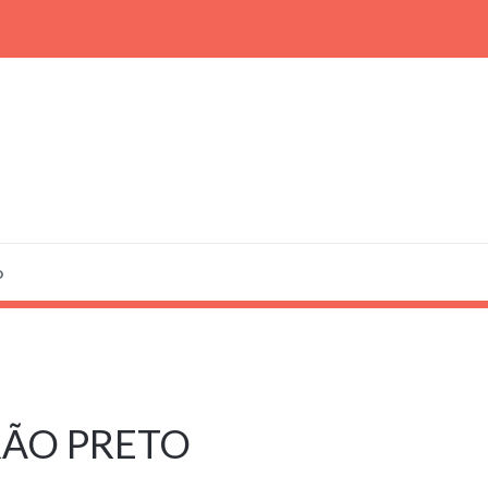
o
RÃO PRETO