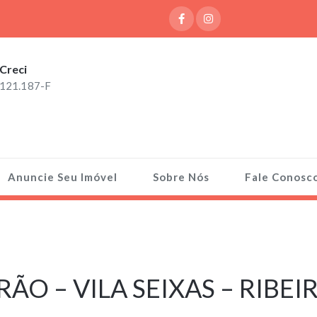
Creci
121.187-F
Anuncie Seu Imóvel
Sobre Nós
Fale Conosc
O – VILA SEIXAS – RIBEI