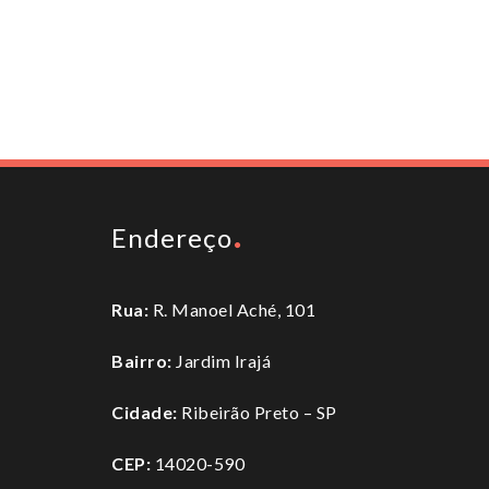
Endereço
Rua:
R. Manoel Aché, 101
Bairro:
Jardim Irajá
Cidade:
Ribeirão Preto – SP
CEP:
14020-590