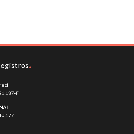
To top
egistros
reci
21.187-F
NAI
10.177