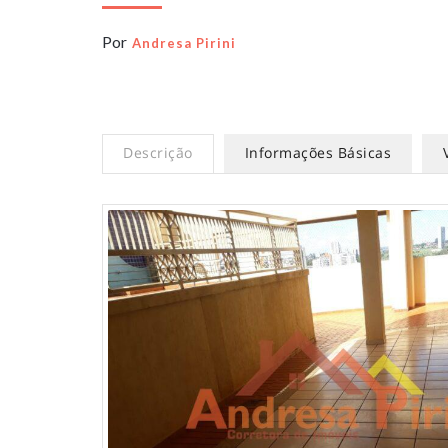
Por
Andresa Pirini
Descrição
Informações Básicas