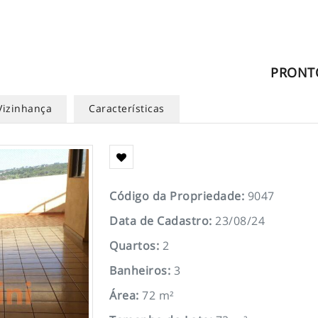
PRONT
Vizinhança
Características
Código da Propriedade
:
9047
Data de Cadastro
:
23/08/24
Quartos
:
2
Banheiros
:
3
Área
:
72 m²