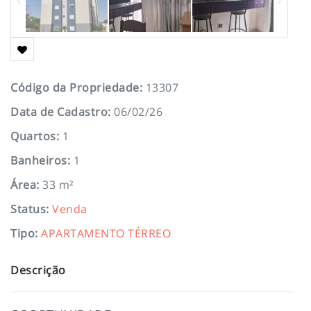
Código da Propriedade
:
13307
Data de Cadastro
:
06/02/26
Quartos
:
1
Banheiros
:
1
Área
:
33 m²
Status
:
Venda
Tipo
:
APARTAMENTO TÉRREO
Descrição