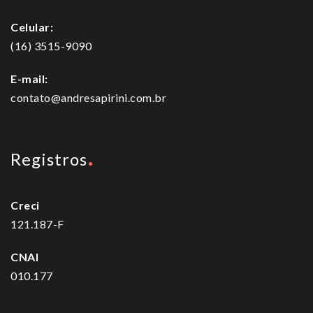
Celular:
(16) 3515-9090
E-mail:
contato@andresapirini.com.br
Registros
Creci
121.187-F
CNAI
010.177