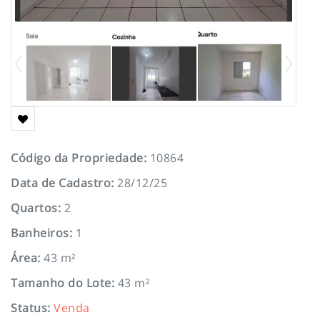
Código da Propriedade
:
10864
Data de Cadastro
:
28/12/25
Quartos
:
2
Banheiros
:
1
Área
:
43 m²
Tamanho do Lote
:
43 m²
Status
:
Venda