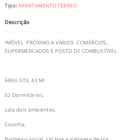
Tipo
:
APARTAMENTO TÉRREO
Descrição
IMÓVEL PRÓXIMO A VÁRIOS COMÉRCIOS,
SUPERMERCADOS E POSTO DE COMBUSTÍVEL.
ÁREA ÚTIL 43 M²
02 Dormitórios,
sala dois ambientes,
Cozinha,
Banheiro social cm box e gabinete de pia,