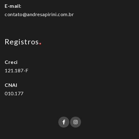
E-mail:
contato@andresapirini.com.br
Registros
Creci
121.187-F
CNAI
010.177