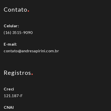
Contato
Celular:
(16) 3515-9090
E-mail:
contato@andresapirini.com.br
Registros
Creci
121.187-F
CNAI