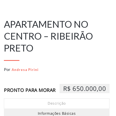
9 de março de
2023
APARTAMENTO NO
CENTRO – RIBEIRÃO
PRETO
Por
Andresa Pirini
R$ 650.000,00
PRONTO PARA MORAR
Descrição
Informações Básicas