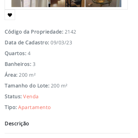
Código da Propriedade
:
2142
Data de Cadastro
:
09/03/23
Quartos
:
4
Banheiros
:
3
Área
:
200 m²
Tamanho do Lote
:
200 m²
Status
:
Venda
Tipo
:
Apartamento
Descrição