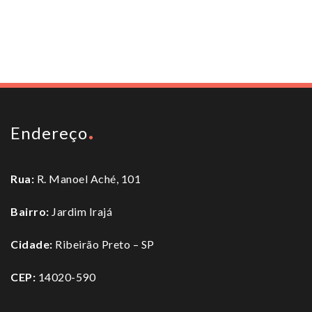
To top
Endereço
Rua:
R. Manoel Aché, 101
Bairro:
Jardim Irajá
Cidade:
Ribeirão Preto – SP
CEP:
14020-590