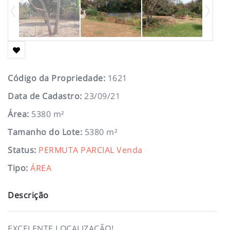
Código da Propriedade
:
1621
Data de Cadastro
:
23/09/21
Área
:
5380 m²
Tamanho do Lote
:
5380 m²
Status
:
PERMUTA PARCIAL
Venda
Tipo
:
ÁREA
Descrição
EXCELENTE LOCALIZAÇÃO!