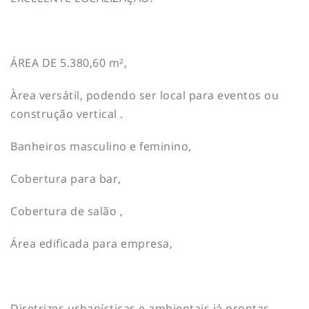
ÁREA DE 5.380,60 m²,
Àrea versátil, podendo ser local para eventos ou
construção vertical .
Banheiros masculino e feminino,
Cobertura para bar,
Cobertura de salão ,
Área edificada para empresa,
Diretrizes urbanísticas e ambientais já prontas.