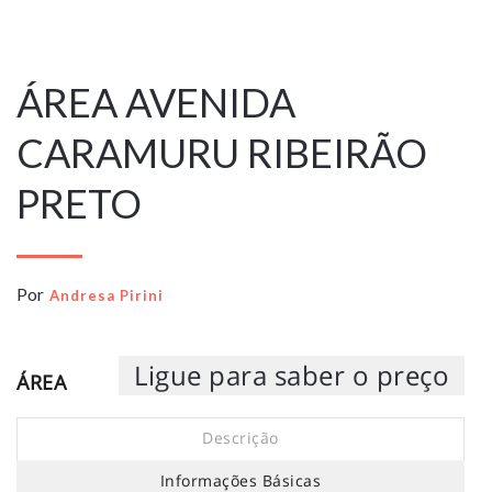
23 de setembro
de 2021
ÁREA AVENIDA
CARAMURU RIBEIRÃO
PRETO
Por
Andresa Pirini
Ligue para saber o preço
ÁREA
Descrição
Informações Básicas