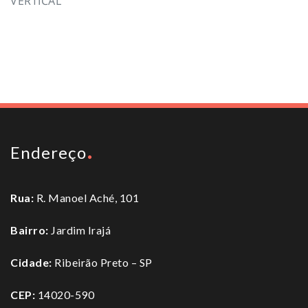
VERTICAL
To top
Endereço
Rua:
R. Manoel Aché, 101
Bairro:
Jardim Irajá
Cidade:
Ribeirão Preto – SP
CEP:
14020-590