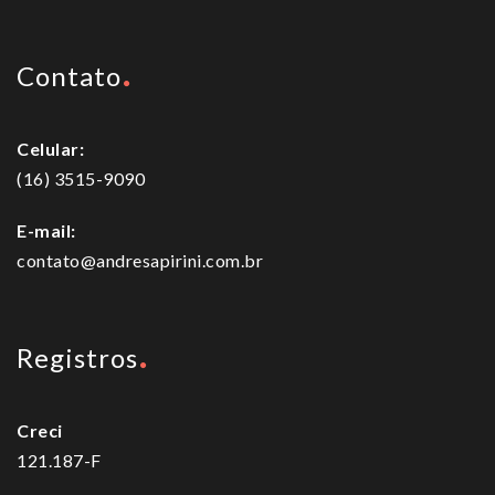
Contato
Celular:
(16) 3515-9090
E-mail:
contato@andresapirini.com.br
Registros
Creci
121.187-F