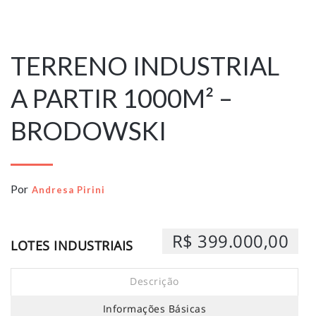
22 de agosto de
2021
TERRENO INDUSTRIAL
A PARTIR 1000M² –
BRODOWSKI
Por
Andresa Pirini
R$ 399.000,00
LOTES INDUSTRIAIS
Descrição
Informações Básicas