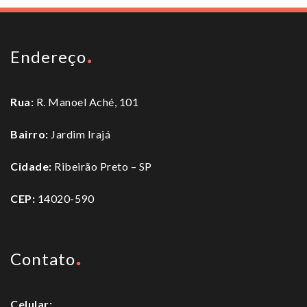
Endereço
Rua:
R. Manoel Aché, 101
Bairro:
Jardim Irajá
Cidade:
Ribeirão Preto – SP
CEP:
14020-590
Contato
Celular: