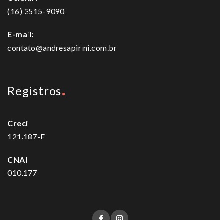
(16) 3515-9090
E-mail:
contato@andresapirini.com.br
Registros
Creci
121.187-F
CNAI
010.177