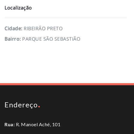
Localização
Cidade
:
RIBEIRÃO PRETO
Bairro
:
PARQUE SÃO SEBASTIÃO
To top
Endereço
Rua:
R. Manoel Aché, 101