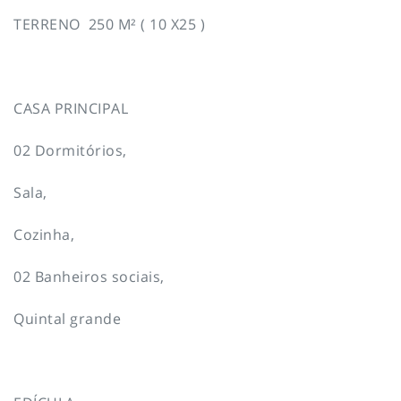
TERRENO 250 M² ( 10 X25 )
CASA PRINCIPAL
02 Dormitórios,
Sala,
Cozinha,
02 Banheiros sociais,
Quintal grande