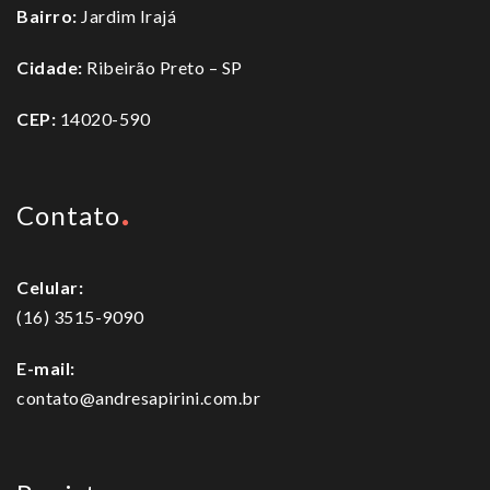
Bairro:
Jardim Irajá
Cidade:
Ribeirão Preto – SP
CEP:
14020-590
Contato
Celular:
(16) 3515-9090
E-mail:
contato@andresapirini.com.br