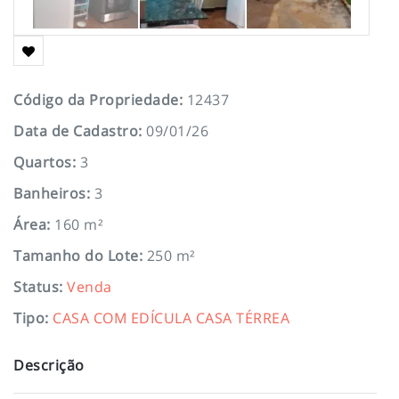
Código da Propriedade
:
12437
Data de Cadastro
:
09/01/26
Quartos
:
3
Banheiros
:
3
Área
:
160 m²
Tamanho do Lote
:
250 m²
Status
:
Venda
Tipo
:
CASA COM EDÍCULA
CASA TÉRREA
Descrição