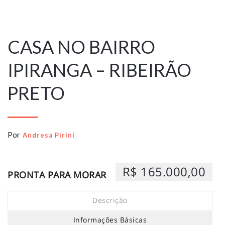
6 de março de
2026
CASA NO BAIRRO
IPIRANGA – RIBEIRÃO
PRETO
Por
Andresa Pirini
R$ 165.000,00
PRONTA PARA MORAR
Descrição
Informações Básicas