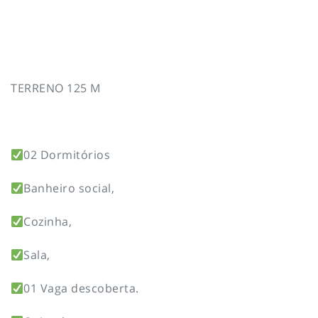
TERRENO 125 M
02 Dormitórios
Banheiro social,
Cozinha,
Sala,
01 Vaga descoberta.