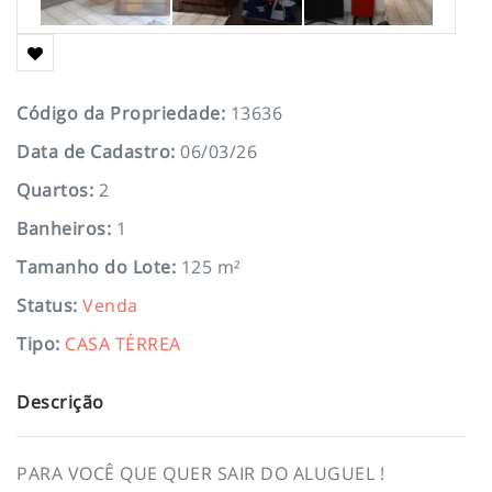
Código da Propriedade
:
13636
Data de Cadastro
:
06/03/26
Quartos
:
2
Banheiros
:
1
Tamanho do Lote
:
125 m²
Status
:
Venda
Tipo
:
CASA TÉRREA
Descrição
PARA VOCÊ QUE QUER SAIR DO ALUGUEL !