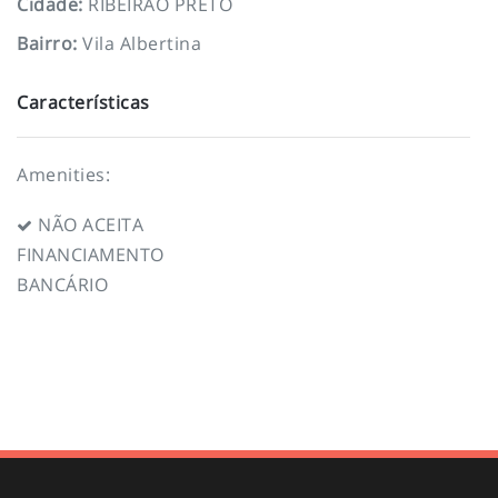
Cidade
:
RIBEIRÃO PRETO
Bairro
:
Vila Albertina
Características
Amenities:
NÃO ACEITA
FINANCIAMENTO
BANCÁRIO
To top