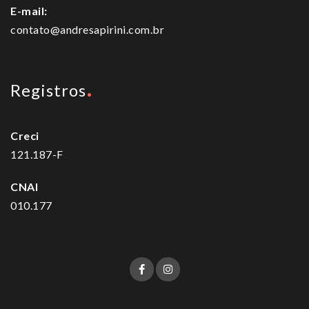
E-mail:
contato@andresapirini.com.br
Registros
Creci
121.187-F
CNAI
010.177