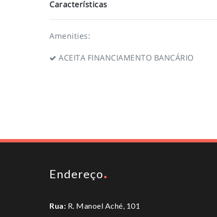
Características
Amenities:
ACEITA FINANCIAMENTO BANCÁRIO
Endereço
Rua:
R. Manoel Aché, 101