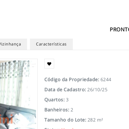
PRONT
Vizinhança
Características
Código da Propriedade
:
6244
Data de Cadastro
:
26/10/25
Quartos
:
3
Banheiros
:
2
Tamanho do Lote
:
282 m²