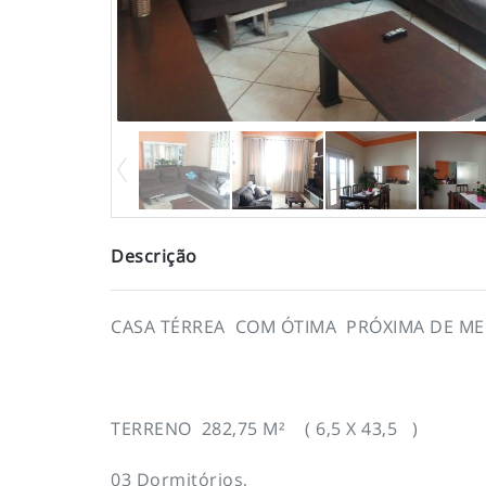
Descrição
CASA TÉRREA COM ÓTIMA PRÓXIMA DE ME
TERRENO 282,75 M² ( 6,5 X 43,5 )
03 Dormitórios,