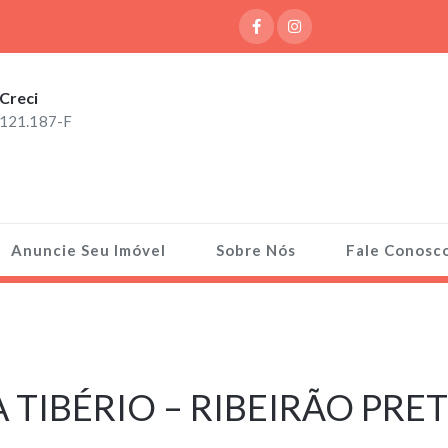
Creci
121.187-F
Anuncie Seu Imóvel
Sobre Nós
Fale Conosc
 TIBÉRIO – RIBEIRÃO PRE