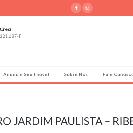
Creci
121.187-F
Anuncie Seu Imóvel
Sobre Nós
Fale Conosc
RO JARDIM PAULISTA – RI