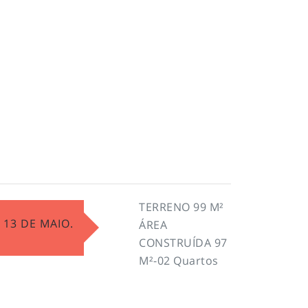
TERRENO 99 M²
13 DE MAIO.
ÁREA
CONSTRUÍDA 97
M²-02 Quartos