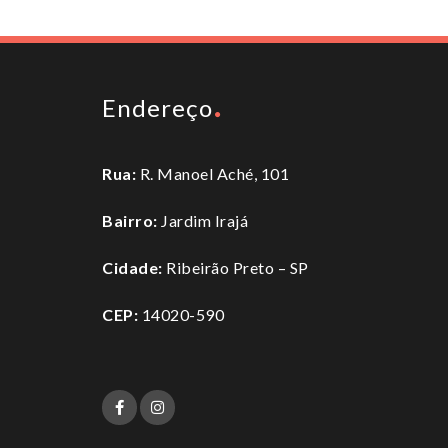
Endereço
Rua:
R. Manoel Aché, 101
Bairro:
Jardim Irajá
Cidade:
Ribeirão Preto – SP
CEP:
14020-590