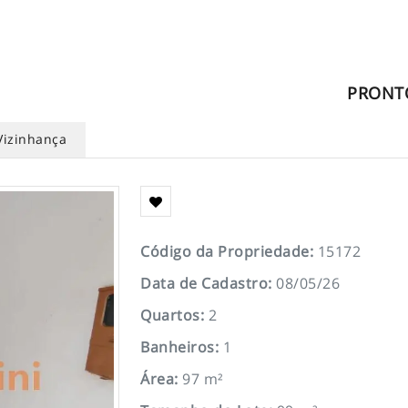
PRONT
Vizinhança
Código da Propriedade
:
15172
Data de Cadastro
:
08/05/26
Quartos
:
2
Banheiros
:
1
Área
:
97 m²