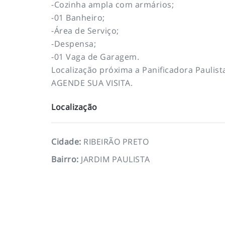
-Cozinha ampla com armários;
-01 Banheiro;
-Área de Serviço;
-Despensa;
-01 Vaga de Garagem.
Localização próxima a Panificadora Paulis
AGENDE SUA VISITA.
Localização
Cidade
:
RIBEIRÃO PRETO
Bairro
:
JARDIM PAULISTA