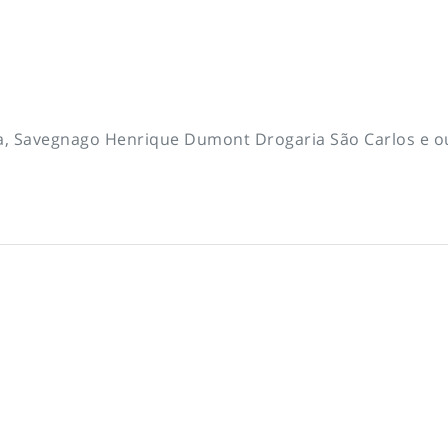
ta, Savegnago Henrique Dumont Drogaria São Carlos e o