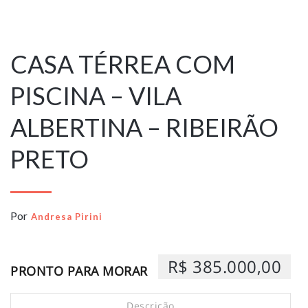
28 de setembro
de 2025
CASA TÉRREA COM
PISCINA – VILA
ALBERTINA – RIBEIRÃO
PRETO
Por
Andresa Pirini
R$ 385.000,00
PRONTO PARA MORAR
Descrição