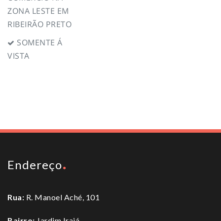
ZONA LESTE EM
RIBEIRÃO PRETO
SOMENTE Á
VISTA
To top
Endereço
Rua:
R. Manoel Aché, 101
Bairro:
Jardim Irajá