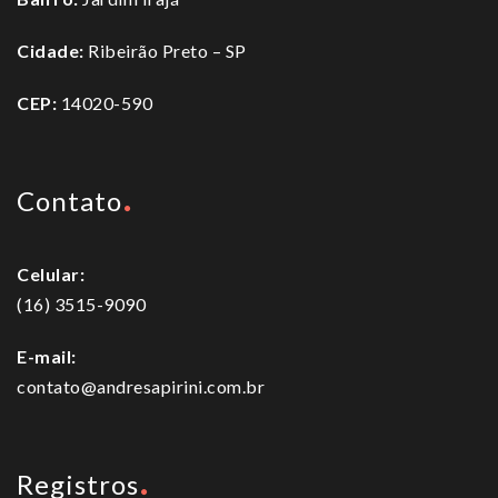
Cidade:
Ribeirão Preto – SP
CEP:
14020-590
Contato
Celular:
(16) 3515-9090
E-mail:
contato@andresapirini.com.br
Registros