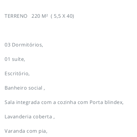
TERRENO 220 M² ( 5,5 X 40)
03 Dormitórios,
01 suíte,
Escritório,
Banheiro social ,
Sala integrada com a cozinha com Porta blindex,
Lavanderia coberta ,
Varanda com pia,