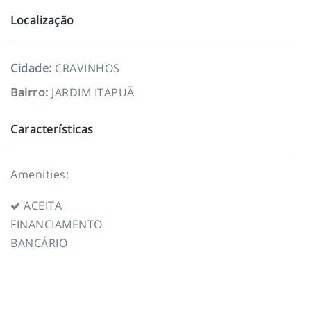
Localização
Cidade
:
CRAVINHOS
Bairro
:
JARDIM ITAPUÃ
Características
Amenities:
ACEITA
FINANCIAMENTO
BANCÁRIO
To top