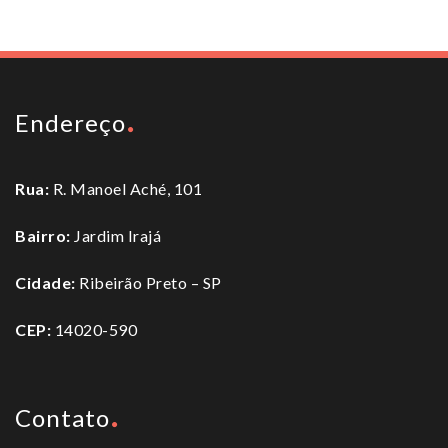
Endereço
Rua:
R. Manoel Aché, 101
Bairro:
Jardim Irajá
Cidade:
Ribeirão Preto – SP
CEP:
14020-590
Contato