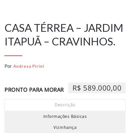
17 de outubro
de 2025
CASA TÉRREA – JARDIM
ITAPUÃ – CRAVINHOS.
Por
Andresa Pirini
R$ 589.000,00
PRONTO PARA MORAR
Descrição
Informações Básicas
Vizinhança