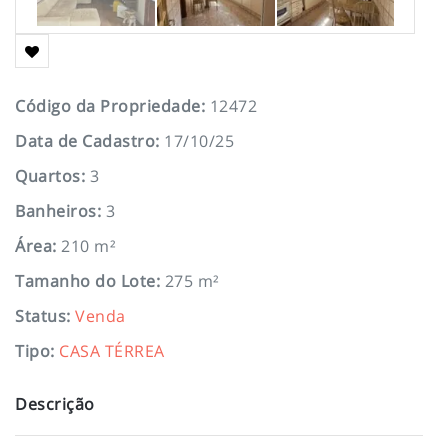
Código da Propriedade
:
12472
Data de Cadastro
:
17/10/25
Quartos
:
3
Banheiros
:
3
Área
:
210 m²
Tamanho do Lote
:
275 m²
Status
:
Venda
Tipo
:
CASA TÉRREA
Descrição