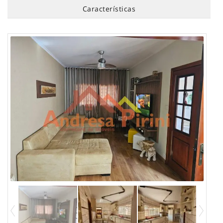
Características