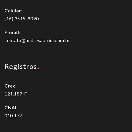
Celular:
(16) 3515-9090
E-mail:
contato@andresapirini.com.br
Registros
Creci
121.187-F
CNAI
010.177