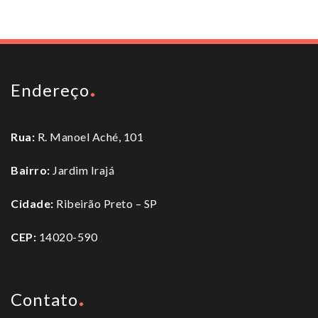
Endereço
Rua:
R. Manoel Aché, 101
Bairro:
Jardim Irajá
Cidade:
Ribeirão Preto – SP
CEP:
14020-590
Contato