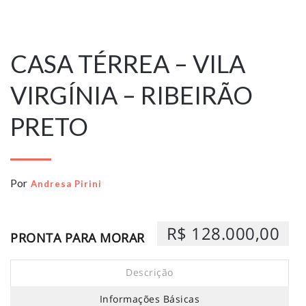
29 de dezembro
de 2025
CASA TÉRREA – VILA
VIRGÍNIA – RIBEIRÃO
PRETO
Por
Andresa Pirini
R$ 128.000,00
PRONTA PARA MORAR
Descrição
Informações Básicas