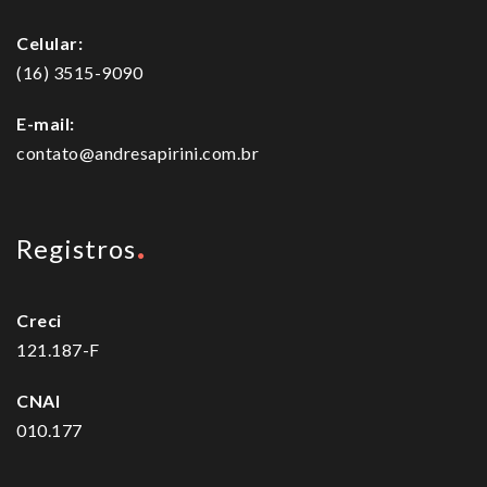
Celular:
(16) 3515-9090
E-mail:
contato@andresapirini.com.br
Registros
Creci
121.187-F
CNAI
010.177