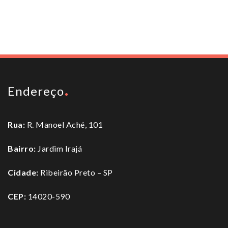
To top
Endereço
Rua:
R. Manoel Aché, 101
Bairro:
Jardim Irajá
Cidade:
Ribeirão Preto – SP
CEP:
14020-590