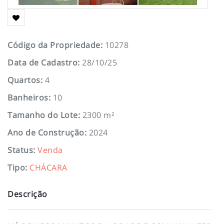
Código da Propriedade
:
10278
Data de Cadastro
:
28/10/25
Quartos
:
4
Banheiros
:
10
Tamanho do Lote
:
2300 m²
Ano de Construção
:
2024
Status
:
Venda
Tipo
:
CHÁCARA
Descrição