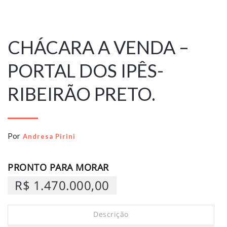
28 de outubro
de 2025
CHÁCARA A VENDA –
PORTAL DOS IPÊS-
RIBEIRÃO PRETO.
Por
Andresa Pirini
PRONTO PARA MORAR
R$ 1.470.000,00
Descrição