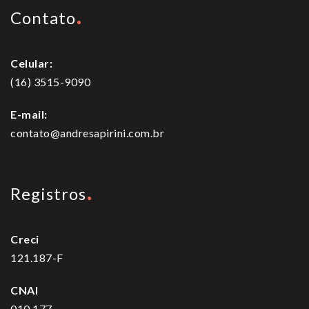
Contato
Celular:
(16) 3515-9090
E-mail:
contato@andresapirini.com.br
Registros
Creci
121.187-F
CNAI
010.177