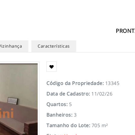
PRONT
Vizinhança
Características
Código da Propriedade
:
13345
Data de Cadastro
:
11/02/26
Quartos
:
5
Banheiros
:
3
Tamanho do Lote
:
705 m²