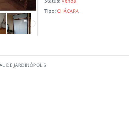
Status
:
Venda
Tipo
:
CHÁCARA
L DE JARDINÓPOLIS.