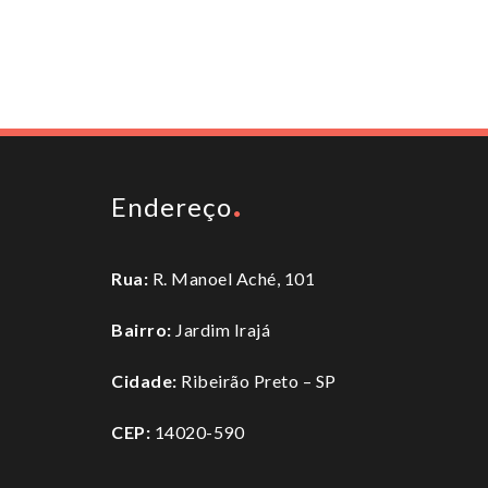
Endereço
Rua:
R. Manoel Aché, 101
Bairro:
Jardim Irajá
Cidade:
Ribeirão Preto – SP
CEP:
14020-590