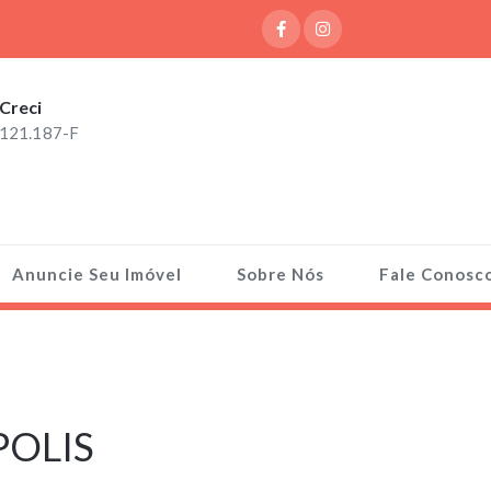
Creci
121.187-F
Anuncie Seu Imóvel
Sobre Nós
Fale Conosc
OLIS