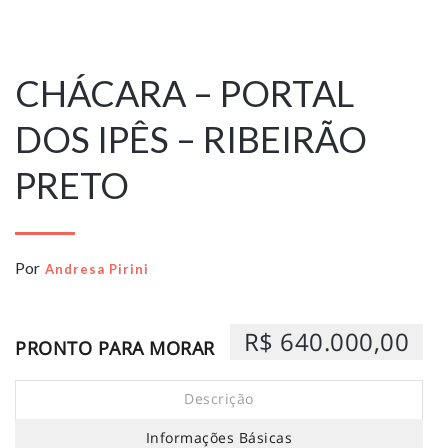
8 de junho de
2026
CHÁCARA – PORTAL
DOS IPÊS – RIBEIRÃO
PRETO
Por
Andresa Pirini
R$ 640.000,00
PRONTO PARA MORAR
Descrição
Informações Básicas