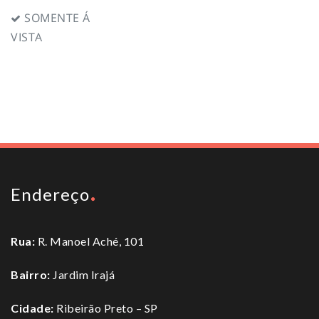
SOMENTE Á
VISTA
To top
Endereço
Rua:
R. Manoel Aché, 101
Bairro:
Jardim Irajá
Cidade:
Ribeirão Preto – SP