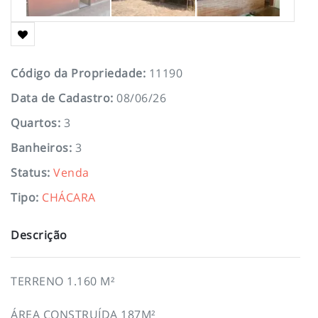
Código da Propriedade
:
11190
Data de Cadastro
:
08/06/26
Quartos
:
3
Banheiros
:
3
Status
:
Venda
Tipo
:
CHÁCARA
Descrição
TERRENO 1.160 M²
ÁREA CONSTRUÍDA 187M²