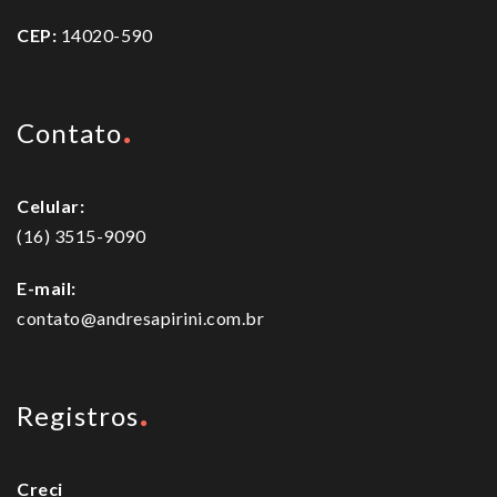
CEP:
14020-590
Contato
Celular:
(16) 3515-9090
E-mail:
contato@andresapirini.com.br
Registros
Creci