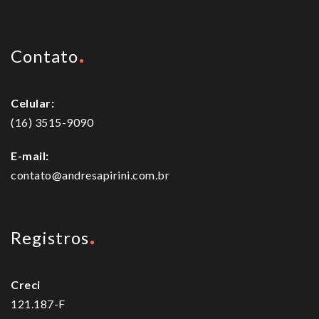
Contato
Celular:
(16) 3515-9090
E-mail:
contato@andresapirini.com.br
Registros
Creci
121.187-F