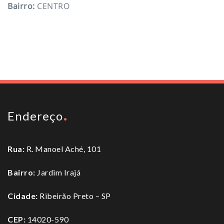
Bairro
:
CENTRO
To top
Endereço
Rua:
R. Manoel Aché, 101
Bairro:
Jardim Irajá
Cidade:
Ribeirão Preto – SP
CEP:
14020-590