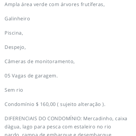
Ampla área verde com árvores frutíferas,
Galinheiro
Piscina,
Despejo,
Câmeras de monitoramento,
05 Vagas de garagem.
Sem rio
Condomínio $ 160,00 ( sujeito alteração ).
DIFERENCIAIS DO CONDOMÍNIO: Mercadinho, caixa
dàgua, lago para pesca com estaleiro no rio
pardo, rampa de embarque e desembarque,