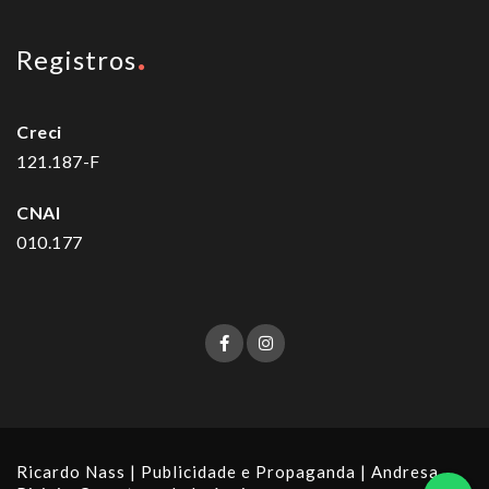
Registros
Creci
121.187-F
CNAI
010.177
Ricardo Nass | Publicidade e Propaganda
| Andresa