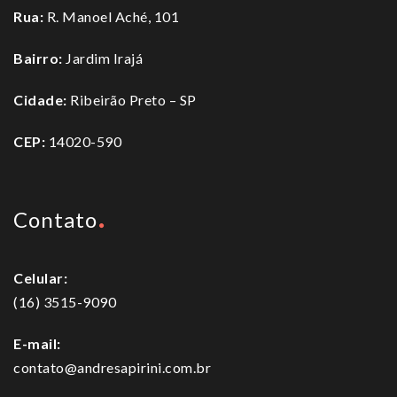
Rua:
R. Manoel Aché, 101
Bairro:
Jardim Irajá
Cidade:
Ribeirão Preto – SP
CEP:
14020-590
Contato
Celular:
(16) 3515-9090
E-mail:
contato@andresapirini.com.br