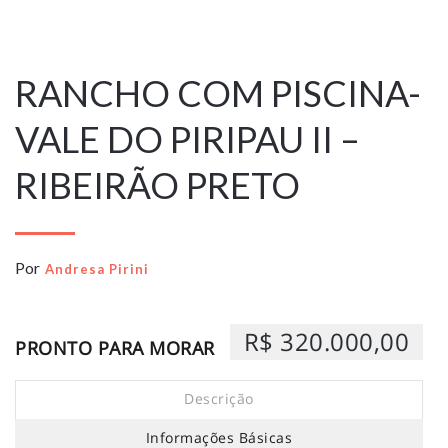
30 de abril de
2026
RANCHO COM PISCINA-
VALE DO PIRIPAU II –
RIBEIRÃO PRETO
Por
Andresa Pirini
R$ 320.000,00
PRONTO PARA MORAR
Descrição
Informações Básicas