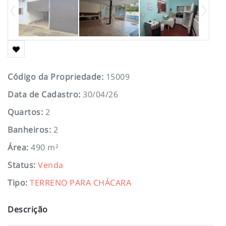
Código da Propriedade
:
15009
Data de Cadastro
:
30/04/26
Quartos
:
2
Banheiros
:
2
Área
:
490 m²
Status
:
Venda
Tipo
:
TERRENO PARA CHÁCARA
Descrição