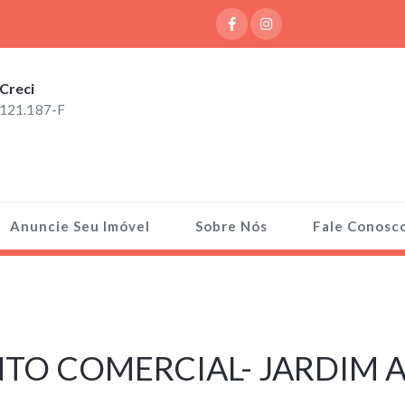
Creci
121.187-F
Anuncie Seu Imóvel
Sobre Nós
Fale Conosc
O COMERCIAL- JARDIM A