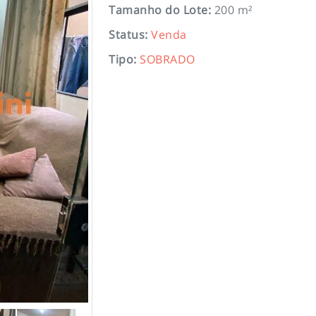
Tamanho do Lote
:
200 m²
Status
:
Venda
Tipo
:
SOBRADO