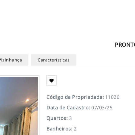
PRONT
Vizinhança
Características
Código da Propriedade
:
11026
Data de Cadastro
:
07/03/25
Quartos
:
3
Banheiros
:
2