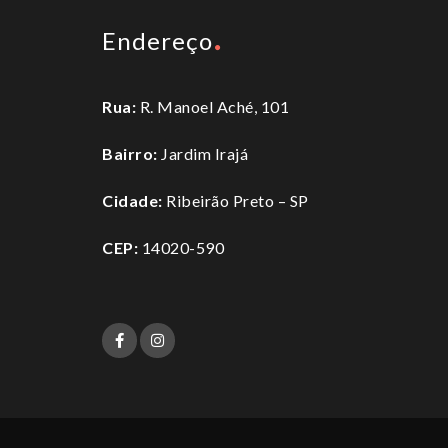
Endereço
Rua:
R. Manoel Aché, 101
Bairro:
Jardim Irajá
Cidade:
Ribeirão Preto – SP
CEP:
14020-590